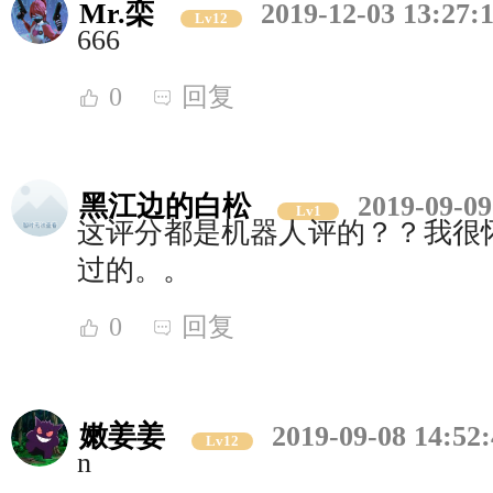
Mr.栾
2019-12-03 13:27:
Lv12
666
0
回复
黑江边的白松
2019-09-09
Lv1
这评分都是机器人评的？？我很
过的。。
0
回复
嫩姜姜
2019-09-08 14:52
Lv12
n