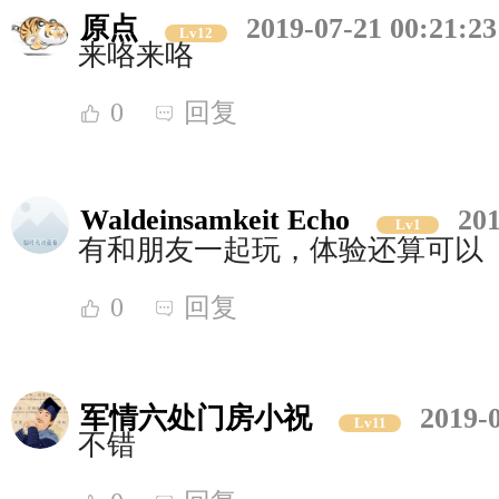
原点
2019-07-21 00:21:23
Lv12
来咯来咯
0
回复
Waldeinsamkeit Echo
201
Lv1
有和朋友一起玩，体验还算可以
0
回复
军情六处门房小祝
2019-
Lv11
不错