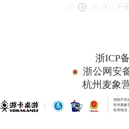
1
2
3
4
下一页
浙ICP备
浙公网安备33
杭州麦象
抵制不良
杭州麦象
联系电话：0