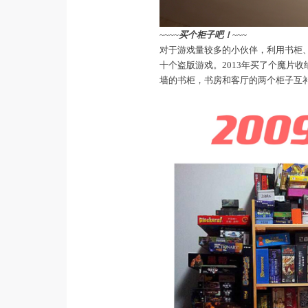
~~~~
买个柜子吧！
~~~
对于游戏量较多的小伙伴，利用书柜、
十个盗版游戏。2013年买了个魔片收
墙的书柜，书房和客厅的两个柜子互