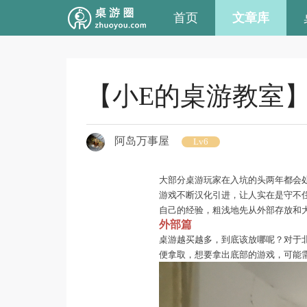
首页
文章库
【小E的桌游教室
阿岛万事屋
Lv6
大部分桌游玩家在入坑的头两年都会
游戏不断汉化引进，让人实在是守不
自己的经验，粗浅地先从外部存放和
外部篇
桌游越买越多，到底该放哪呢？对于
便拿取，想要拿出底部的游戏，可能