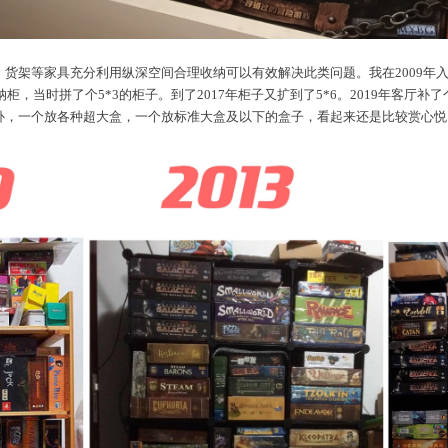
货架等家具充分利用纵深空间合理收纳可以有效解决此类问题。我在2009年
纳柜，当时拼了个5*3的柜子。到了2017年柜子又扩到了5*6。2019年客厅
补，一个放各种超大盒，一个放标准大盒及以下的盒子，看起来还是比较赏心悦