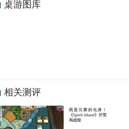
桌游图库
相关测评
我是元素的化身！
《Spirit island》开荒
局战报