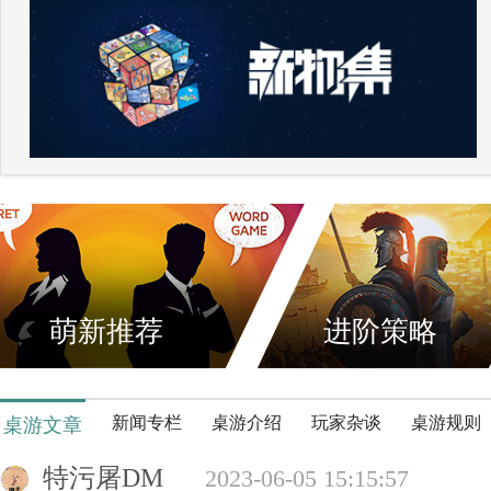
萌新推荐
进阶策略
新闻专栏
桌游介绍
玩家杂谈
桌游规则
桌游文章
特污屠DM
2023-06-05 15:15:57