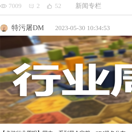
7009
2
52
新闻专栏
特污屠DM
2023-05-30 10:34:53