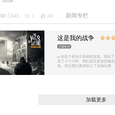
（宝山区...
5343
1
41
新闻专栏
这是我的战争
主题扮演
这是个相当不容易的游戏。我玩了
花了十个小时。我们甚至更加悲惨的用
戏。所以我们真的陷入了这场比赛。
戏。就是说，没有保存机制，在每一
如果你有足够的时间的话还好，如果
加载更多