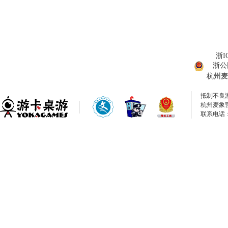
浙I
浙公网
杭州麦
抵制不良
杭州麦象
联系电话：0