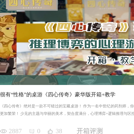
很有“性格”的桌游《四心传奇》豪华版开箱+教学
《四心传奇》绝对是一款不可错过的宝藏桌游！ 作为一名中世纪的药剂师，
更加繁荣！ 少见的主题与华丽的美术，契合度满分，心理博弈+逻辑推理与区控+
2887
0
38
开箱评测