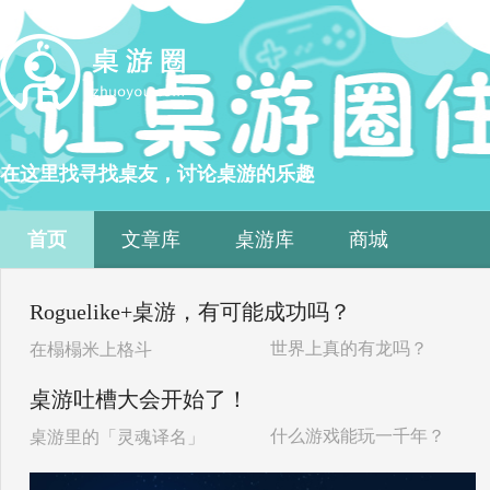
在这里找寻找桌友，讨论桌游的乐趣
首页
文章库
桌游库
商城
Roguelike+桌游，有可能成功吗？
世界上真的有龙吗？
在榻榻米上格斗
桌游吐槽大会开始了！
什么游戏能玩一千年？
桌游里的「灵魂译名」