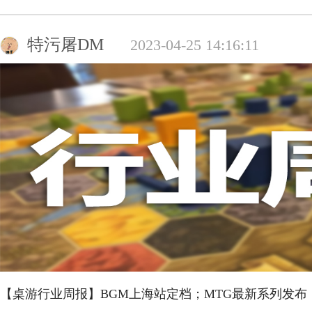
特污屠DM
2023-04-25 14:16:11
【桌游行业周报】BGM上海站定档；MTG最新系列发布