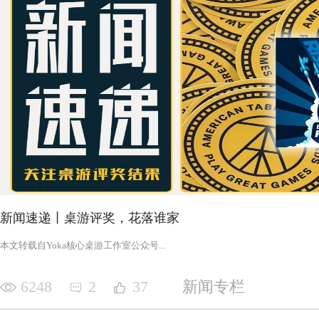
新闻速递丨桌游评奖，花落谁家
‍‍‍‍‍‍‍‍‍‍‍‍‍‍‍‍‍‍‍‍本文转载自Yoka核心桌游工作室公众号‍‍‍...
6248
2
37
新闻专栏