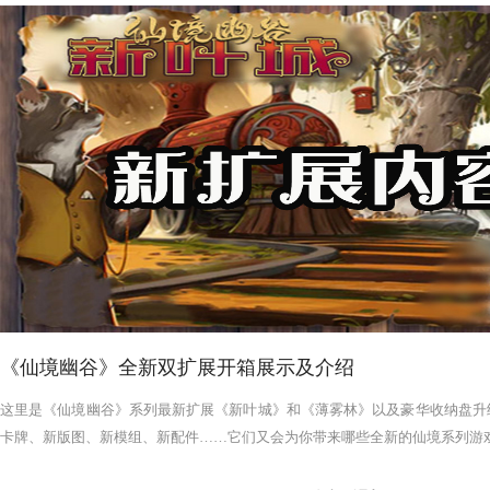
《仙境幽谷》全新双扩展开箱展示及介绍
这里是《仙境幽谷》系列最新扩展《新叶城》和《薄雾林》以及豪华收纳盘升
卡牌、新版图、新模组、新配件……它们又会为你带来哪些全新的仙境系列游戏体